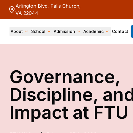
Arlington Blvd, Falls Church,
VA 22044
About
School
Admission
Academic
Contact
Governance,
Discipline, an
Impact at FTU