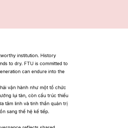
tworthy institution. History
ends to dry. FTU is committed to
eneration can endure into the
hải vận hành như một tổ chức
ướng lụi tàn, còn cấu trúc thiếu
 tâm linh và tinh thần quản trị
n sang thế hệ kế tiếp.
governance reflects shared